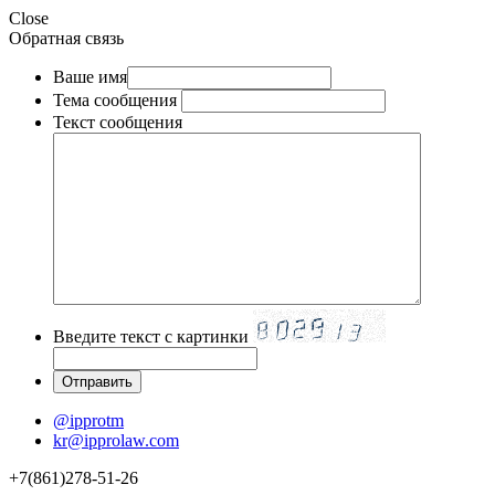
Close
Обратная связь
Ваше имя
Тема сообщения
Текст сообщения
Введите текст с картинки
@ipprotm
kr@ipprolaw.com
+7(861)278-51-26