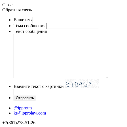
Close
Обратная связь
Ваше имя
Тема сообщения
Текст сообщения
Введите текст с картинки
@ipprotm
kr@ipprolaw.com
+7(861)278-51-26