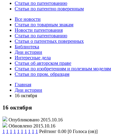
Статьи по патентованию
Статьи по патентно поверенным
Все новости
Статьи по товарным знакам
Новости патентования
Статьи по патентованию
Статьи о патентных поверенных
Библиотека
Дни истории
Интересные дела
Статьи об авторском праве
Статьи по изобретениям и полезным моделям
Статьи по пром. образцам
Главная
Дни истории
16 октября
16 октября
Опубликовано 2015.10.16
Обновлено 2015.10.16
1
1
1
1
1
1
1
1
1
1
Рейтинг 0.00 [0 Голоса (ов)]