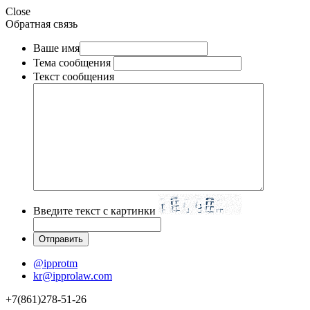
Close
Обратная связь
Ваше имя
Тема сообщения
Текст сообщения
Введите текст с картинки
@ipprotm
kr@ipprolaw.com
+7(861)278-51-26