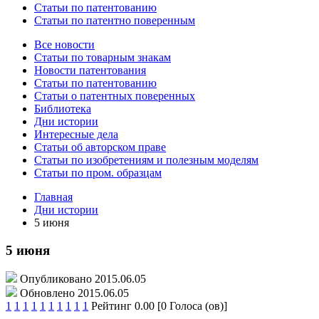
Статьи по патентованию
Статьи по патентно поверенным
Все новости
Статьи по товарным знакам
Новости патентования
Статьи по патентованию
Статьи о патентных поверенных
Библиотека
Дни истории
Интересные дела
Статьи об авторском праве
Статьи по изобретениям и полезным моделям
Статьи по пром. образцам
Главная
Дни истории
5 июня
5 июня
Опубликовано 2015.06.05
Обновлено 2015.06.05
1
1
1
1
1
1
1
1
1
1
Рейтинг 0.00 [0 Голоса (ов)]