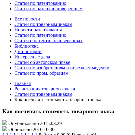
Статьи по патентованию
Статьи по патентно поверенным
Все новости
Статьи по товарным знакам
Новости патентования
Статьи по патентованию
Статьи о патентных поверенных
Библиотека
Дни истории
Интересные дела
Статьи об авторском праве
Статьи по изобретениям и полезным моделям
Статьи по пром. образцам
Главная
Регистрация товарного знака
Статьи по товарным знакам
Как посчитать стоимость товарного знака
Как посчитать стоимость товарного знака
Опубликовано 2015.03.29
Обновлено 2016.10.30
1
1
1
1
1
1
1
1
1
1
Рейтинг 0.00 [0 Голоса (ов)]