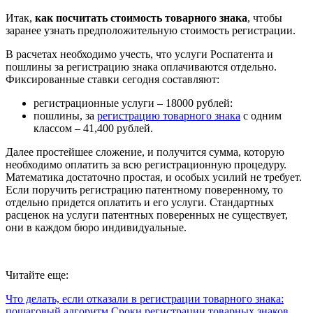
Итак,
как посчитать стоимость товарного знака
, чтобы
заранее узнать предположительную стоимость регистрации.
В расчетах необходимо учесть, что услуги Роспатента и
пошлины за регистрацию знака оплачиваются отдельно.
Фиксированные ставки сегодня составляют:
регистрационные услуги – 18000 рублей:
пошлины, за
регистрацию товарного знака
с одним
классом – 41,400 рублей.
Далее простейшее сложение, и получится сумма, которую
необходимо оплатить за всю регистрационную процедуру.
Математика достаточно простая, и особых усилий не требует.
Если поручить регистрацию патентному поверенному, то
отдельно придется оплатить и его услуги. Стандартных
расценок на услуги патентных поверенных не существует,
они в каждом бюро индивидуальные.
Читайте еще:
Что делать, если отказали в регистрации товарного знака:
пошаговый алгоритм
Сроки регистрации товарных знаков