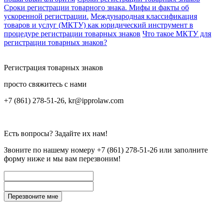
Сроки регистрации товарного знака. Мифы и факты об
ускоренной регистрации.
Международная классификация
товаров и услуг (МКТУ) как юридический инструмент в
процедуре регистрации товарных знаков
Что такое МКТУ для
регистрации товарных знаков?
Регистрация товарных знаков
просто свяжитесь с нами
+7 (861) 278-51-26, kr@ipprolaw.com
Есть вопросы? Задайте их нам!
Звоните по нашему номеру
+7 (861) 278-51-26
или заполните
форму ниже и мы вам перезвоним!