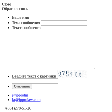
Close
Обратная связь
Ваше имя
Тема сообщения
Текст сообщения
Введите текст с картинки
@ipprotm
kr@ipprolaw.com
+7(861)278-51-26