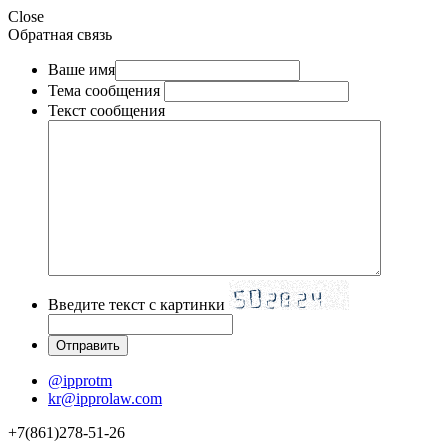
Close
Обратная связь
Ваше имя
Тема сообщения
Текст сообщения
Введите текст с картинки
@ipprotm
kr@ipprolaw.com
+7(861)278-51-26