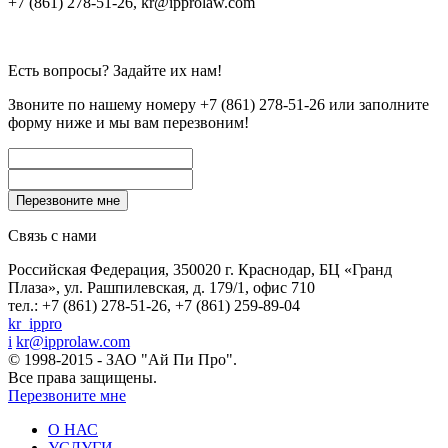
+7 (861) 278-51-26, kr@ipprolaw.com
Есть вопросы? Задайте их нам!
Звоните по нашему номеру
+7 (861) 278-51-26
или заполните
форму ниже и мы вам перезвоним!
Связь с нами
Российская Федерация, 350020 г. Краснодар, БЦ «Гранд
Плаза», ул. Рашпилевская, д. 179/1, офис 710
тел.: +7 (861) 278-51-26, +7 (861) 259-89-04
kr_ippro
i
kr@ipprolaw.com
© 1998-2015 - ЗАО "Ай Пи Про".
Все права защищены.
Перезвоните мне
О НАС
УСЛУГИ