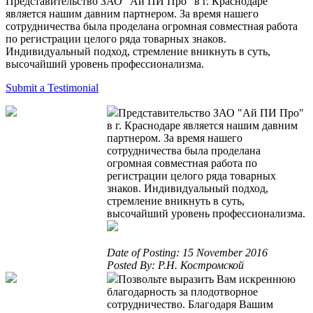
Представительство ЗАО "Ай ПИ Про" в г. Краснодаре
является нашим давним партнером. За время нашего
сотрудничества была проделана огромная совместная работа
по регистрации целого ряда товарных знаков.
Индивидуальный подход, стремление вникнуть в суть,
высочайший уровень профессионализма.
Submit a Testimonial
Представительство ЗАО "Ай ПИ Про"
в г. Краснодаре является нашим давним
партнером. За время нашего
сотрудничества была проделана
огромная совместная работа по
регистрации целого ряда товарных
знаков. Индивидуальный подход,
стремление вникнуть в суть,
высочайший уровень профессионализма.
Date of Posting: 15 November 2016
Posted By: Р.Н. Костромской
Позвольте выразить Вам искреннюю
благодарность за плодотворное
сотрудничество. Благодаря Вашим