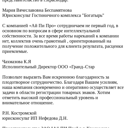
Мария Вячеславовна Беспамятнова
Юрисконсульт Гостиничного комплекса "Богатырь"
С компанией «Ай Пи Про» сотрудничаем не первый год, в
основном по вопросам в сфере интеллектуальной
собственности. За все время работы нареканий к компании
нет, коллектив очень грамотный , ориентированный на
получение положительного для клиента результата, расценки
приемлемые.
Чахмазова К.Я
Исполнительный Директор ООО «Гранд–Стар
Позвольте выразить Вам искреннюю благодарность за
плодотворное сотрудничество. Благодаря Вашим усилиям,
наша компания своевременно и оперативно осуществляет все
задачи в области регистрации товарных знаков. Хотим
отметить высокий профессиональный уровень и
внимательное отношение.
Р.Н. Костромской
юрисконсульт ИП Нефедова Д.Н.