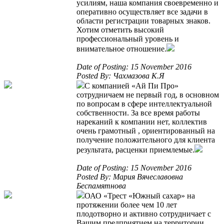
усилиям, наша компания своевременно и
оперативно осуществляет все задачи в
области регистрации товарных знаков.
Хотим отметить высокий
профессиональный уровень и
внимательное отношение.
Date of Posting: 15 November 2016
Posted By: Чахмазова К.Я
С компанией «Ай Пи Про»
сотрудничаем не первый год, в основном
по вопросам в сфере интеллектуальной
собственности. За все время работы
нареканий к компании нет, коллектив
очень грамотный , ориентированный на
получение положительного для клиента
результата, расценки приемлемые.
Date of Posting: 15 November 2016
Posted By: Мария Вячеславовна
Беспамятнова
ОАО «Трест «Южный сахар» на
протяжении более чем 10 лет
плодотворно и активно сотрудничает с
Вашим предприятием на территории