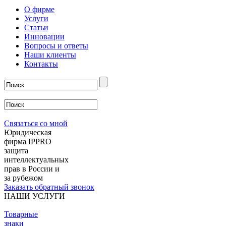
О фирме
Услуги
Статьи
Инновации
Вопросы и ответы
Наши клиенты
Контакты
Связаться со мной
Юридическая
фирма IPPRO
защита
интеллектуальных
прав в России и
за рубежом
Заказать обратный звонок
НАШИ УСЛУГИ
Товарные
знаки