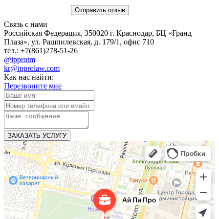
Связь с нами
Российская Федерация, 350020 г. Краснодар, БЦ «Гранд
Плаза», ул. Рашпилевская, д. 179/1, офис 710
тел.: +7(861)278-51-26
@ipprotm
kr@ipprolaw.com
Как нас найти:
Перезвоните мне