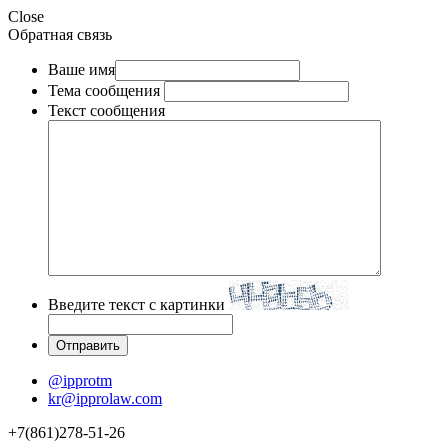
Close
Обратная связь
Ваше имя
Тема сообщения
Текст сообщения
Введите текст с картинки
@ipprotm
kr@ipprolaw.com
+7(861)278-51-26