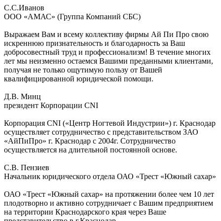
С.С.Иванов
ООО «АМАС» (Группа Компаний СБС)
Выражаем Вам и всему коллективу фирмы Ай Пи Про свою
искреннюю признательность и благодарность за Ваш
добросовестный труд и профессионализм! В течение многих
лет мы неизменно остаемся Вашими преданными клиентами,
получая не только ощутимую пользу от Вашей
квалифицированной юридической помощи.
Д.В. Минц
президент Корпорации CNI
Корпорация CNI («Центр Ногтевой Индустрии») г. Краснодар
осуществляет сотрудничество с представительством ЗАО
«АйПиПро» г. Краснодар с 2004г. Сотрудничество
осуществляется на длительной постоянной основе.
С.В. Пензиев
Начальник юридического отдела ОАО «Трест «Южный сахар»
ОАО «Трест «Южный сахар» на протяжении более чем 10 лет
плодотворно и активно сотрудничает с Вашим предприятием
на территории Краснодарского края через Ваше
представительство в г.Краснодар.