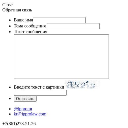
Close
Обратная связь
Ваше имя
Тема сообщения
Текст сообщения
Введите текст с картинки
@ipprotm
kr@ipprolaw.com
+7(861)278-51-26