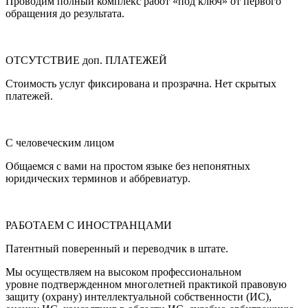
Проводим полный комплекс работ «под ключ» от первого
обращения до результата.
ОТСУТСТВИЕ доп. ПЛАТЕЖЕЙ
Стоимость услуг фиксирована и прозрачна. Нет скрытых
платежей.
С человеческим лицом
Общаемся с вами на простом языке без непонятных
юридических терминов и аббревиатур.
РАБОТАЕМ С ИНОСТРАНЦАМИ
Патентный поверенный и переводчик в штате.
Мы осуществляем на высоком профессиональном
уровне подтвержденном многолетней практикой правовую
защиту (охрану) интеллектуальной собственности (ИС),