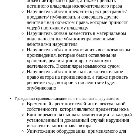
объект авторского права, а также признать
истинного владельца исключительного права
Нарушитель обязан прекратить распространять/
продавать/ публиковать и совершать другие
действия над объектом права, которые приносят
ущерб настоящему владельцу
Нарушитель обязан возместить в материальном
виде нанесенные убыткинеправомерными
действиями нарушителя
Нарушитель обязан предоставить все экземпляры
произведения, которые были оставлены на
хранение, реализацию и др. незаконную
деятельность. Экземпляры изымаются судом
Нарушитель обязан признать исключительное
право автора на произведение, а также признать
решение суда, которое в последствие будет
опубликовано
Гражданско-правовые санкции по отношению к нарушителю:
Временный арест носителей интеллектуальной
собственности, которая является предметом иска
Единовременная выплата компенсации за каждый
установленный и доказанный случай нарушения
исключительного права автора
Уничтожение оборудования, применяемого для