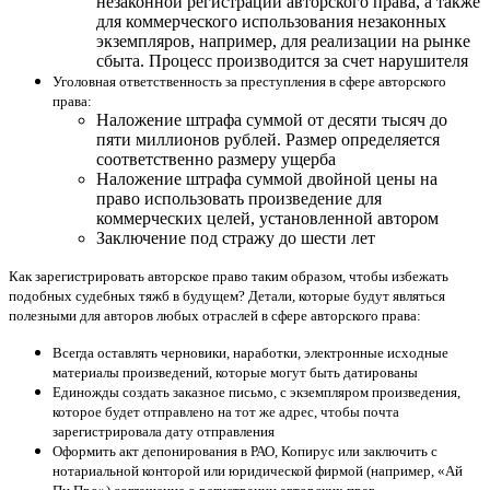
незаконной регистрации авторского права, а также
для коммерческого использования незаконных
экземпляров, например, для реализации на рынке
сбыта. Процесс производится за счет нарушителя
Уголовная ответственность за преступления в сфере авторского
права:
Наложение штрафа суммой от десяти тысяч до
пяти миллионов рублей. Размер определяется
соответственно размеру ущерба
Наложение штрафа суммой двойной цены на
право использовать произведение для
коммерческих целей, установленной автором
Заключение под стражу до шести лет
Как зарегистрировать авторское право таким образом, чтобы избежать
подобных судебных тяжб в будущем? Детали, которые будут являться
полезными для авторов любых отраслей в сфере авторского права:
Всегда оставлять черновики, наработки, электронные исходные
материалы произведений, которые могут быть датированы
Единожды создать заказное письмо, с экземпляром произведения,
которое будет отправлено на тот же адрес, чтобы почта
зарегистрировала дату отправления
Оформить акт депонирования в РАО, Копирус или заключить с
нотариальной конторой или юридической фирмой (например, «Ай