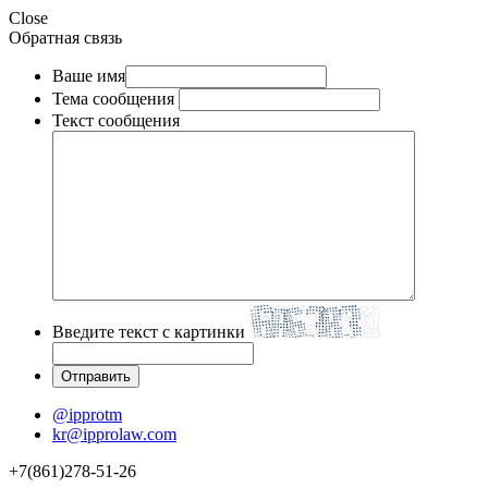
Close
Обратная связь
Ваше имя
Тема сообщения
Текст сообщения
Введите текст с картинки
@ipprotm
kr@ipprolaw.com
+7(861)278-51-26