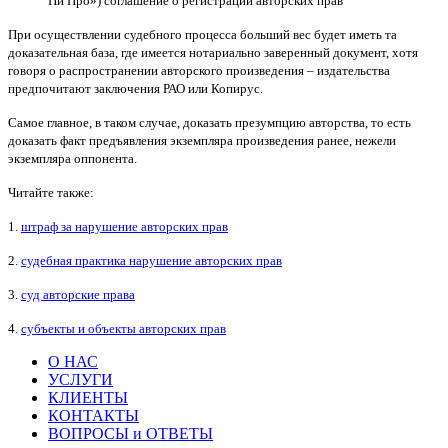
Пи Про») соглашение о регистрации авторских прав
При осуществлении судебного процесса больший вес будет иметь та
доказательная база, где имеется нотариально заверенный документ, хотя
говоря о распространении авторского произведения – издательства
предпочитают заключения РАО или Копирус.
Самое главное, в таком случае, доказать презумпцию авторства, то есть
доказать факт предъявления экземпляра произведения ранее, нежели
экземпляра оппонента.
Читайте также:
1.
штраф за нарушение авторских прав
2.
судебная практика нарушение авторских прав
3.
суд авторские права
4.
субъекты и объекты авторских прав
О НАС
УСЛУГИ
КЛИЕНТЫ
КОНТАКТЫ
ВОПРОСЫ и ОТВЕТЫ