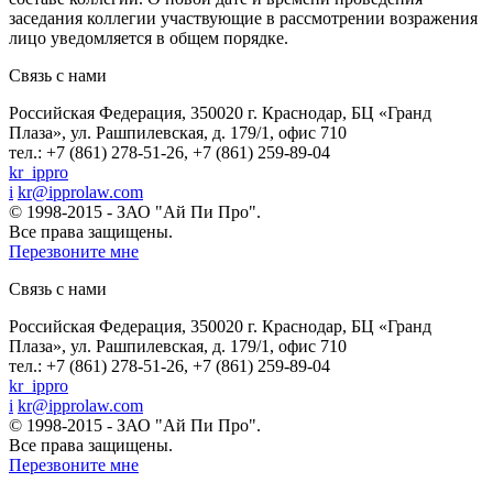
заседания коллегии участвующие в рассмотрении возражения
лицо уведомляется в общем порядке.
Связь с нами
Российская Федерация, 350020 г. Краснодар, БЦ «Гранд
Плаза», ул. Рашпилевская, д. 179/1, офис 710
тел.: +7 (861) 278-51-26, +7 (861) 259-89-04
kr_ippro
i
kr@ipprolaw.com
© 1998-2015 - ЗАО "Ай Пи Про".
Все права защищены.
Перезвоните мне
Связь с нами
Российская Федерация, 350020 г. Краснодар, БЦ «Гранд
Плаза», ул. Рашпилевская, д. 179/1, офис 710
тел.: +7 (861) 278-51-26, +7 (861) 259-89-04
kr_ippro
i
kr@ipprolaw.com
© 1998-2015 - ЗАО "Ай Пи Про".
Все права защищены.
Перезвоните мне