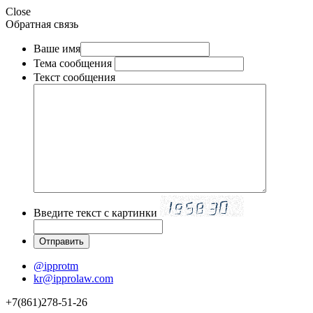
Close
Обратная связь
Ваше имя
Тема сообщения
Текст сообщения
Введите текст с картинки
@ipprotm
kr@ipprolaw.com
+7(861)278-51-26