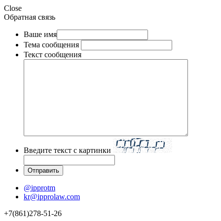
Close
Обратная связь
Ваше имя
Тема сообщения
Текст сообщения
Введите текст с картинки
@ipprotm
kr@ipprolaw.com
+7(861)278-51-26