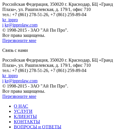
Российская Федерация, 350020 г. Краснодар, БЦ «Гранд
Плаза», ул. Рашпилевская, д. 179/1, офис 710
тел.: +7 (861) 278-51-26, +7 (861) 259-89-04
kr_ippro
i
kr@ipprolaw.com
© 1998-2015 - ЗАО "Ай Пи Про".
Все права защищены.
Перезвоните мне
Связь с нами
Российская Федерация, 350020 г. Краснодар, БЦ «Гранд
Плаза», ул. Рашпилевская, д. 179/1, офис 710
тел.: +7 (861) 278-51-26, +7 (861) 259-89-04
kr_ippro
i
kr@ipprolaw.com
© 1998-2015 - ЗАО "Ай Пи Про".
Все права защищены.
Перезвоните мне
О НАС
УСЛУГИ
КЛИЕНТЫ
КОНТАКТЫ
ВОПРОСЫ и ОТВЕТЫ