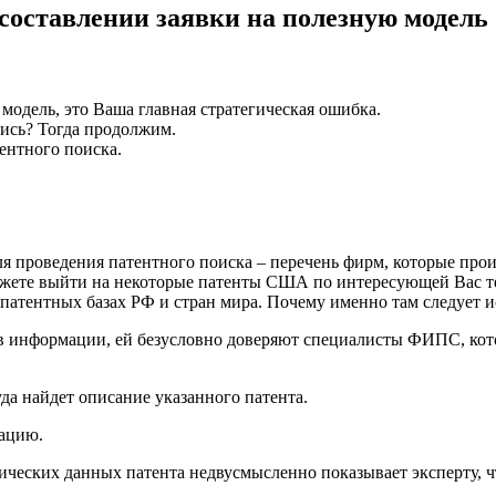
составлении заявки на полезную модель
модель, это Ваша главная стратегическая ошибка.
ись? Тогда продолжим.
ентного поиска.
я проведения патентного поиска – перечень фирм, которые про
ожете выйти на некоторые патенты США по интересующей Вас т
патентных базах РФ и стран мира. Почему именно там следует 
дов информации, ей безусловно доверяют специалисты ФИПС, ко
уда найдет описание указанного патента.
ацию.
ических данных патента недвусмысленно показывает эксперту, ч