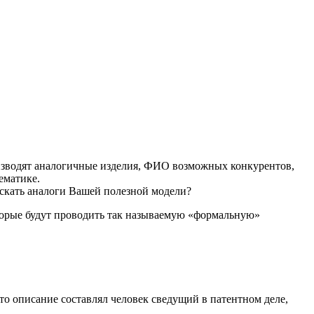
изводят аналогичные изделия, ФИО возможных конкурентов,
ематике.
искать аналоги Вашей полезной модели?
торые будут проводить так называемую «формальную»
то описание составлял человек сведущий в патентном деле,