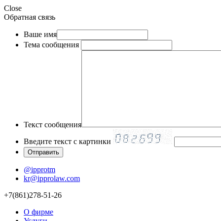
Close
Обратная связь
Ваше имя
Тема сообщения
Текст сообщения
Введите текст с картинки
@ipprotm
kr@ipprolaw.com
+7(861)278-51-26
О фирме
Услуги