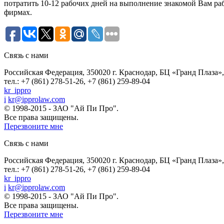
потратить 10-12 рабочих дней на выполнение знакомой Вам ра
фирмах.
Связь с нами
Российская Федерация, 350020 г. Краснодар, БЦ «Гранд Плаза», 
тел.: +7 (861) 278-51-26, +7 (861) 259-89-04
kr_ippro
i
kr@ipprolaw.com
© 1998-2015 - ЗАО "Ай Пи Про".
Все права защищены.
Перезвоните мне
Связь с нами
Российская Федерация, 350020 г. Краснодар, БЦ «Гранд Плаза», 
тел.: +7 (861) 278-51-26, +7 (861) 259-89-04
kr_ippro
i
kr@ipprolaw.com
© 1998-2015 - ЗАО "Ай Пи Про".
Все права защищены.
Перезвоните мне