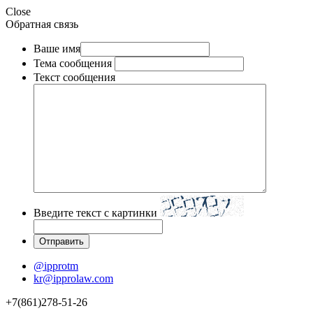
Close
Обратная связь
Ваше имя
Тема сообщения
Текст сообщения
Введите текст с картинки
@ipprotm
kr@ipprolaw.com
+7(861)278-51-26