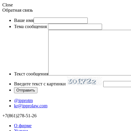
Close
Обратная связь
Ваше имя
Тема сообщения
Текст сообщения
Введите текст с картинки
@ipprotm
kr@ipprolaw.com
+7(861)278-51-26
О фирме
Услуги