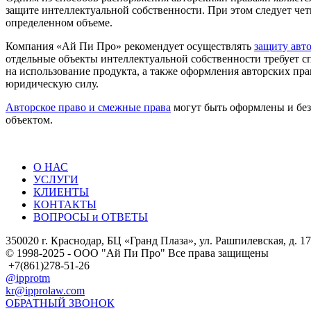
защите интеллектуальной собственности. При этом следует чет
определенном объеме.
Компания «Ай Пи Про» рекомендует осуществлять
защиту авт
отдельные объекты интеллектуальной собственности требует с
на использование продукта, а также оформления авторских пра
юридическую силу.
Авторское право и смежные права
могут быть оформлены и без 
объектом.
О НАС
УСЛУГИ
КЛИЕНТЫ
КОНТАКТЫ
ВОПРОСЫ и ОТВЕТЫ
350020 г. Краснодар, БЦ «Гранд Плаза», ул. Рашпилевская, д. 17
© 1998-2025 - ООО "Ай Пи Про" Все права защищены
+7(861)278-51-26
@ipprotm
kr@ipprolaw.com
ОБРАТНЫЙ ЗВОНОК