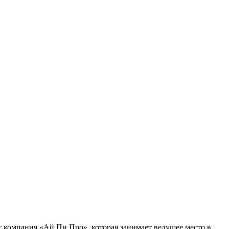
 компания «Ай Пи Про», которая занимает ведущее место в