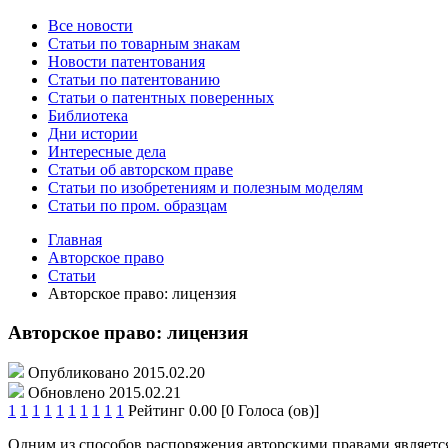
Все новости
Статьи по товарным знакам
Новости патентования
Статьи по патентованию
Статьи о патентных поверенных
Библиотека
Дни истории
Интересные дела
Статьи об авторском праве
Статьи по изобретениям и полезным моделям
Статьи по пром. образцам
Главная
Авторское право
Статьи
Авторское право: лицензия
Авторское право: лицензия
Опубликовано 2015.02.20
Обновлено 2015.02.21
1
1
1
1
1
1
1
1
1
1
Рейтинг 0.00 [0 Голоса (ов)]
Одним из способов распоряжения авторскими правами являетс