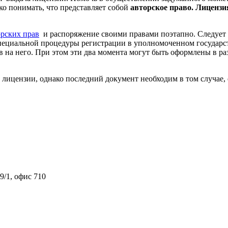
ко понимать, что представляет собой
авторское право. Лицензи
орских прав
и распоряжение своими правами поэтапно. Следует 
пециальной процедуры регистрации в уполномоченном государст
в на него. При этом эти два момента могут быть оформлены в р
лицензии, однако последний документ необходим в том случае, 
9/1, офис 710