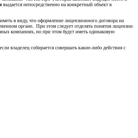
я
выдается непосредственно на конкретный объект в
иметь в виду, что оформление лицензионного договора на
венном органе. При этом следует отделять понятия лицензии
азных компаниях, но при этом будут иметь одинаковую
если владелец собирается совершать какие-либо действия с