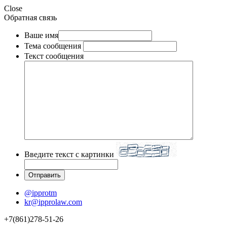
Close
Обратная связь
Ваше имя
Тема сообщения
Текст сообщения
Введите текст с картинки
@ipprotm
kr@ipprolaw.com
+7(861)278-51-26