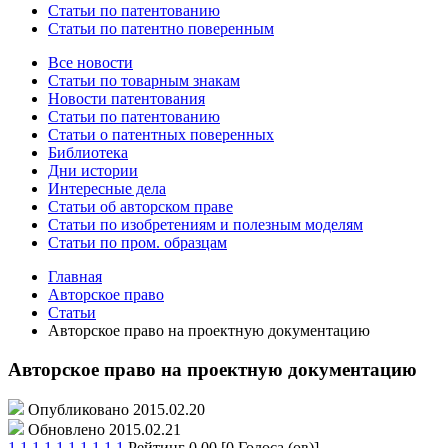
Статьи по патентованию
Статьи по патентно поверенным
Все новости
Статьи по товарным знакам
Новости патентования
Статьи по патентованию
Статьи о патентных поверенных
Библиотека
Дни истории
Интересные дела
Статьи об авторском праве
Статьи по изобретениям и полезным моделям
Статьи по пром. образцам
Главная
Авторское право
Статьи
Авторское право на проектную документацию
Авторское право на проектную документацию
Опубликовано 2015.02.20
Обновлено 2015.02.21
1
1
1
1
1
1
1
1
1
1
Рейтинг 0.00 [0 Голоса (ов)]