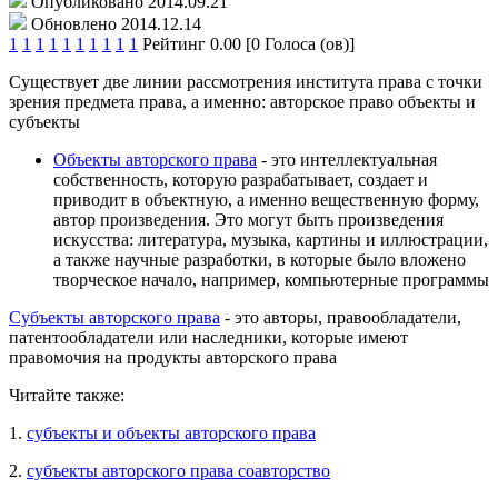
Опубликовано 2014.09.21
Обновлено 2014.12.14
1
1
1
1
1
1
1
1
1
1
Рейтинг 0.00 [0 Голоса (ов)]
Существует две линии рассмотрения института права с точки
зрения предмета права, а именно: авторское право объекты и
субъекты
Объекты авторского права
- это интеллектуальная
собственность, которую разрабатывает, создает и
приводит в объектную, а именно вещественную форму,
автор произведения. Это могут быть произведения
искусства: литература, музыка, картины и иллюстрации,
а также научные разработки, в которые было вложено
творческое начало, например, компьютерные программы
Субъекты авторского права
- это авторы, правообладатели,
патентообладатели или наследники, которые имеют
правомочия на продукты авторского права
Читайте также:
1.
субъекты и объекты авторского права
2.
субъекты авторского права соавторство