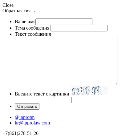
Close
Обратная связь
Ваше имя
Тема сообщения
Текст сообщения
Введите текст с картинки
@ipprotm
kr@ipprolaw.com
+7(861)278-51-26