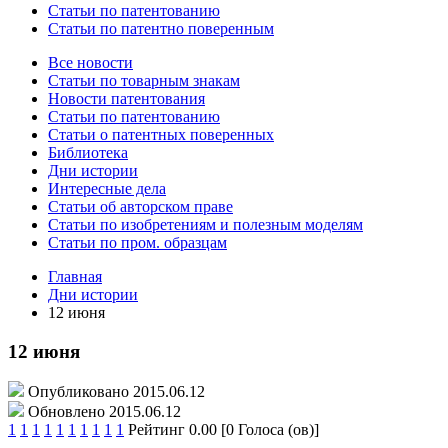
Статьи по патентованию
Статьи по патентно поверенным
Все новости
Статьи по товарным знакам
Новости патентования
Статьи по патентованию
Статьи о патентных поверенных
Библиотека
Дни истории
Интересные дела
Статьи об авторском праве
Статьи по изобретениям и полезным моделям
Статьи по пром. образцам
Главная
Дни истории
12 июня
12 июня
Опубликовано 2015.06.12
Обновлено 2015.06.12
1
1
1
1
1
1
1
1
1
1
Рейтинг 0.00 [0 Голоса (ов)]