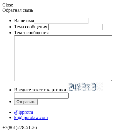
Close
Обратная связь
Ваше имя
Тема сообщения
Текст сообщения
Введите текст с картинки
@ipprotm
kr@ipprolaw.com
+7(861)278-51-26