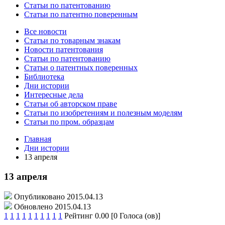
Статьи по патентованию
Статьи по патентно поверенным
Все новости
Статьи по товарным знакам
Новости патентования
Статьи по патентованию
Статьи о патентных поверенных
Библиотека
Дни истории
Интересные дела
Статьи об авторском праве
Статьи по изобретениям и полезным моделям
Статьи по пром. образцам
Главная
Дни истории
13 апреля
13 апреля
Опубликовано 2015.04.13
Обновлено 2015.04.13
1
1
1
1
1
1
1
1
1
1
Рейтинг 0.00 [0 Голоса (ов)]