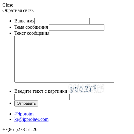
Close
Обратная связь
Ваше имя
Тема сообщения
Текст сообщения
Введите текст с картинки
@ipprotm
kr@ipprolaw.com
+7(861)278-51-26