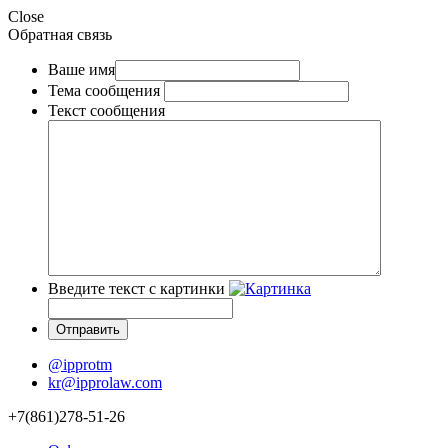
Close
Обратная связь
Ваше имя
Тема сообщения
Текст сообщения
Введите текст с картинки
@ipprotm
kr@ipprolaw.com
+7(861)278-51-26