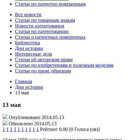
Статьи по патентно поверенным
Все новости
Статьи по товарным знакам
Новости патентования
Статьи по патентованию
Статьи о патентных поверенных
Библиотека
Дни истории
Интересные дела
Статьи об авторском праве
Статьи по изобретениям и полезным моделям
Статьи по пром. образцам
Главная
Дни истории
13 мая
13 мая
Опубликовано 2014.05.13
Обновлено 2014.05.13
1
1
1
1
1
1
1
1
1
1
Рейтинг 0.00 [0 Голоса (ов)]
13 мая 1950 года в Сильверстоуне прошла первая гонка