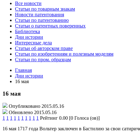
Все новости
Статьи по товарным знакам
Новости патентования
Статьи по патентованию
Статьи о патентных поверенных
Библиотека
Дни истории
Интересные дела
Статьи об авторском праве
Статьи по изобретениям и полезным моделям
Статьи по пром. образцам
Главная
Дни истории
16 мая
16 мая
Опубликовано 2015.05.16
Обновлено 2015.05.16
1
1
1
1
1
1
1
1
1
1
Рейтинг 0.00 [0 Голоса (ов)]
16 мая 1717 года Вольтер заключен в Бастилию за свои сатири