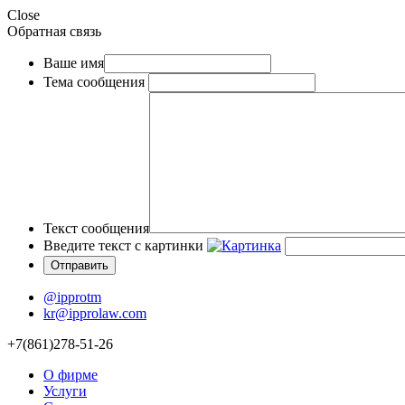
Close
Обратная связь
Ваше имя
Тема сообщения
Текст сообщения
Введите текст с картинки
@ipprotm
kr@ipprolaw.com
+7(861)278-51-26
О фирме
Услуги