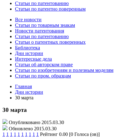
Статьи по патентованию
Статьи по патентно поверенным
Все новости
Статьи по товарным знакам
Новости патентования
Статьи по патентованию
Статьи о патентных поверенных
Библиотека
Дни истории
Интересные дела
Статьи об авторском праве
Статьи по изобретениям и полезным моделям
Статьи по пром. образцам
Главная
Дни истории
30 марта
30 марта
Опубликовано 2015.03.30
Обновлено 2015.03.30
1
1
1
1
1
1
1
1
1
1
Рейтинг 0.00 [0 Голоса (ов)]