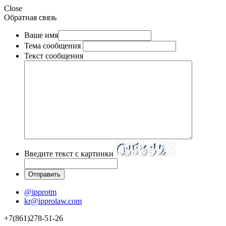
Close
Обратная связь
Ваше имя
Тема сообщения
Текст сообщения
Введите текст с картинки
@ipprotm
kr@ipprolaw.com
+7(861)278-51-26