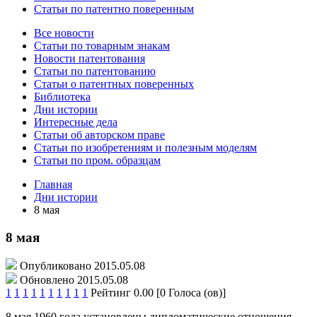
Статьи по патентно поверенным
Все новости
Статьи по товарным знакам
Новости патентования
Статьи по патентованию
Статьи о патентных поверенных
Библиотека
Дни истории
Интересные дела
Статьи об авторском праве
Статьи по изобретениям и полезным моделям
Статьи по пром. образцам
Главная
Дни истории
8 мая
8 мая
Опубликовано 2015.05.08
Обновлено 2015.05.08
1
1
1
1
1
1
1
1
1
1
Рейтинг 0.00 [0 Голоса (ов)]
8 мая 1960 года установлены дипломатические отношения