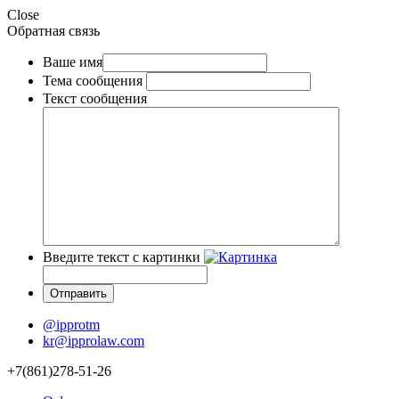
Close
Обратная связь
Ваше имя
Тема сообщения
Текст сообщения
Введите текст с картинки
@ipprotm
kr@ipprolaw.com
+7(861)278-51-26