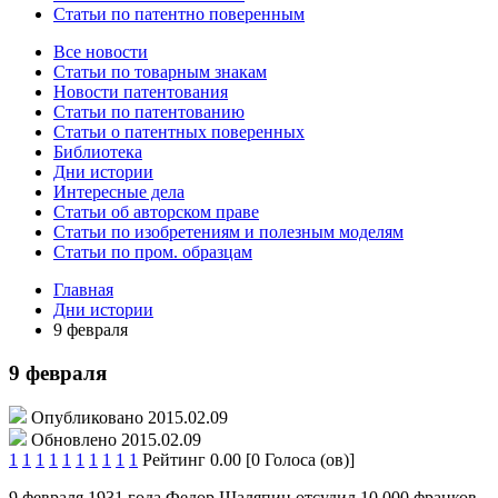
Статьи по патентно поверенным
Все новости
Статьи по товарным знакам
Новости патентования
Статьи по патентованию
Статьи о патентных поверенных
Библиотека
Дни истории
Интересные дела
Статьи об авторском праве
Статьи по изобретениям и полезным моделям
Статьи по пром. образцам
Главная
Дни истории
9 февраля
9 февраля
Опубликовано 2015.02.09
Обновлено 2015.02.09
1
1
1
1
1
1
1
1
1
1
Рейтинг 0.00 [0 Голоса (ов)]
9 февраля 1931 года Федор Шаляпин отсудил 10 000 франков