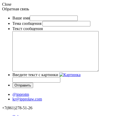
Close
Обратная связь
Ваше имя
Тема сообщения
Текст сообщения
Введите текст с картинки
@ipprotm
kr@ipprolaw.com
+7(861)278-51-26