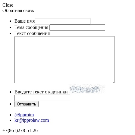
Close
Обратная связь
Ваше имя
Тема сообщения
Текст сообщения
Введите текст с картинки
@ipprotm
kr@ipprolaw.com
+7(861)278-51-26