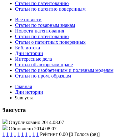
Статьи по патентованию
Статьи по патентно поверенным
Все новости
Статьи по товарным знакам
Новости патентования
Статьи по патентованию
Статьи о патентных поверенных
Библиотека
Дни истории
Интересные дела
Статьи об авторском праве
Статьи по изобретениям и полезным моделям
Статьи по пром. образцам
Главная
Дни истории
9августа
9августа
Опубликовано 2014.08.07
Обновлено 2014.08.07
1
1
1
1
1
1
1
1
1
1
Рейтинг 0.00 [0 Голоса (ов)]