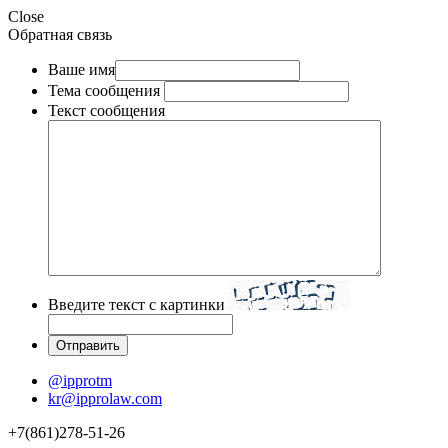
Close
Обратная связь
Ваше имя
Тема сообщения
Текст сообщения
Введите текст с картинки
@ipprotm
kr@ipprolaw.com
+7(861)278-51-26