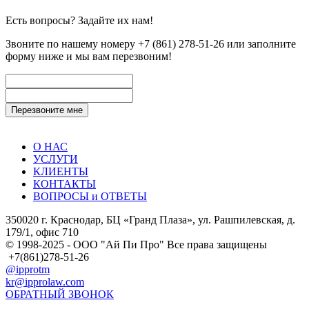
Есть вопросы? Задайте их нам!
Звоните по нашему номеру
+7 (861) 278-51-26
или заполните
форму ниже и мы вам перезвоним!
О НАС
УСЛУГИ
КЛИЕНТЫ
КОНТАКТЫ
ВОПРОСЫ и ОТВЕТЫ
350020 г. Краснодар, БЦ «Гранд Плаза», ул. Рашпилевская, д.
179/1, офис 710
© 1998-2025 - ООО "Ай Пи Про" Все права защищены
+7(861)278-51-26
@ipprotm
kr@ipprolaw.com
ОБРАТНЫЙ ЗВОНОК