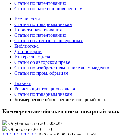
Статьи по патентованию
Статьи по патентно поверенным
Все новости
Статьи по товарным знакам
Новости патентования
Статьи по патентованию
Статьи о патентных поверенных
Библиотека
Дни истории
Интересные дела
Статьи об авторском праве
Статьи по изобретениям и полезным моделям
Статьи по пром. образцам
Главная
Регистрация товарного знака
Статьи по товарным знакам
Коммерческое обозначение и товарный знак
Коммерческое обозначение и товарный знак
Опубликовано 2015.03.29
Обновлено 2016.11.01
1
1
1
1
1
1
1
1
1
1
Рейтинг 0.00 [0 Голоса (ов)]