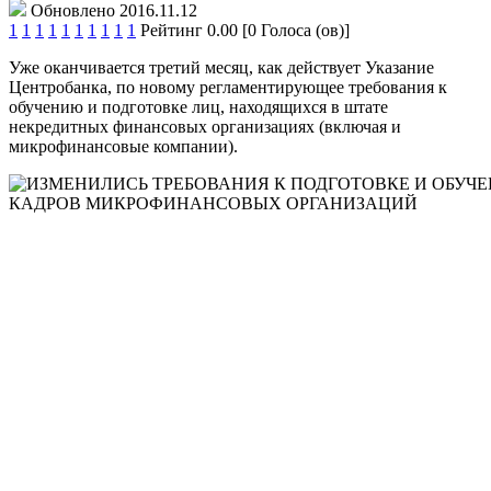
Обновлено 2016.11.12
1
1
1
1
1
1
1
1
1
1
Рейтинг 0.00 [0 Голоса (ов)]
Уже оканчивается третий месяц, как действует Указание
Центробанка, по новому регламентирующее требования к
обучению и подготовке лиц, находящихся в штате
некредитных финансовых организациях (включая и
микрофинансовые компании).