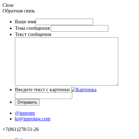
Close
Обратная связь
Ваше имя
Тема сообщения
Текст сообщения
Введите текст с картинки
@ipprotm
kr@ipprolaw.com
+7(861)278-51-26