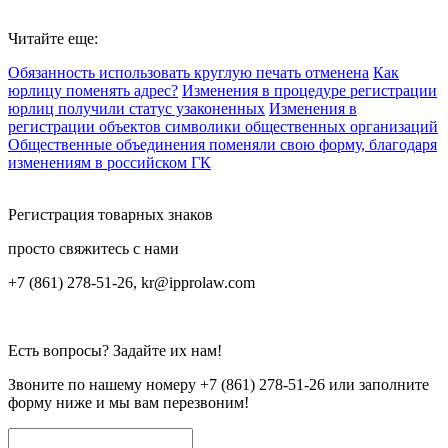
Читайте еще:
Обязанность использовать круглую печать отменена
Как
юрлицу поменять адрес?
Изменения в процедуре регистрации
юрлиц получили статус узаконенных
Изменения в
регистрации объектов символики общественных организаций
Общественные объединения поменяли свою форму, благодаря
изменениям в российском ГК
Регистрация товарных знаков
просто свяжитесь с нами
+7 (861) 278-51-26, kr@ipprolaw.com
Есть вопросы? Задайте их нам!
Звоните по нашему номеру
+7 (861) 278-51-26
или заполните
форму ниже и мы вам перезвоним!