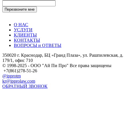
О НАС
УСЛУГИ
КЛИЕНТЫ
КОНТАКТЫ
ВОПРОСЫ и ОТВЕТЫ
350020 г. Краснодар, БЦ «Гранд Плаза», ул. Рашпилевская, д.
179/1, офис 710
© 1998-2025 - ООО "Ай Пи Про" Все права защищены
+7(861)278-51-26
@ipprotm
kr@ipprolaw.com
ОБРАТНЫЙ ЗВОНОК
Карта сайта
Согласие на обработку персональных данных