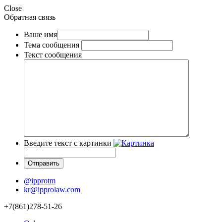
Close
Обратная связь
Ваше имя
Тема сообщения
Текст сообщения
Введите текст с картинки
@ipprotm
kr@ipprolaw.com
+7(861)278-51-26