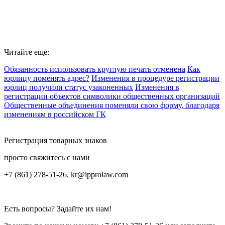
Читайте еще:
Обязанность использовать круглую печать отменена
Как
юрлицу поменять адрес?
Изменения в процедуре регистрации
юрлиц получили статус узаконенных
Изменения в
регистрации объектов символики общественных организаций
Общественные объединения поменяли свою форму, благодаря
изменениям в российском ГК
Регистрация товарных знаков
просто свяжитесь с нами
+7 (861) 278-51-26, kr@ipprolaw.com
Есть вопросы? Задайте их нам!