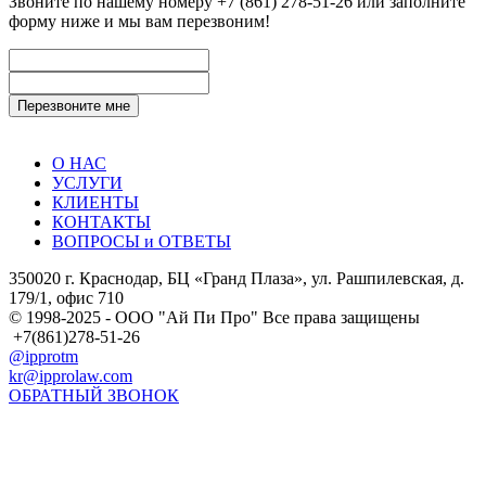
Звоните по нашему номеру
+7 (861) 278-51-26
или заполните
форму ниже и мы вам перезвоним!
О НАС
УСЛУГИ
КЛИЕНТЫ
КОНТАКТЫ
ВОПРОСЫ и ОТВЕТЫ
350020 г. Краснодар, БЦ «Гранд Плаза», ул. Рашпилевская, д.
179/1, офис 710
© 1998-2025 - ООО "Ай Пи Про" Все права защищены
+7(861)278-51-26
@ipprotm
kr@ipprolaw.com
ОБРАТНЫЙ ЗВОНОК
Карта сайта
Согласие на обработку персональных данных