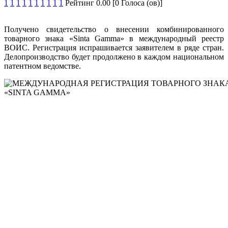
1
1
1
1
1
1
1
1
1
1
Рейтинг 0.00 [0 Голоса (ов)]
Получено свидетельство о внесении комбинированного
товарного знака «Sinta Gamma» в международный реестр
ВОИС. Регистрация испрашивается заявителем в ряде стран.
Делопроизводство будет продолжено в каждом национальном
патентном ведомстве.