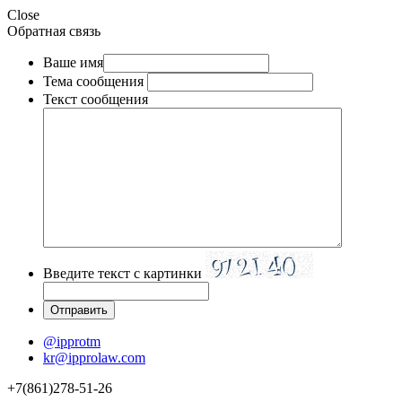
Close
Обратная связь
Ваше имя
Тема сообщения
Текст сообщения
Введите текст с картинки
@ipprotm
kr@ipprolaw.com
+7(861)278-51-26