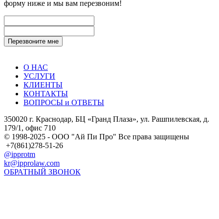
форму ниже и мы вам перезвоним!
О НАС
УСЛУГИ
КЛИЕНТЫ
КОНТАКТЫ
ВОПРОСЫ и ОТВЕТЫ
350020 г. Краснодар, БЦ «Гранд Плаза», ул. Рашпилевская, д.
179/1, офис 710
© 1998-2025 - ООО "Ай Пи Про" Все права защищены
+7(861)278-51-26
@ipprotm
kr@ipprolaw.com
ОБРАТНЫЙ ЗВОНОК
Карта сайта
Согласие на обработку персональных данных