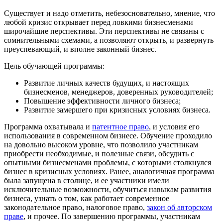
Существует и надо отметить, небезосновательно, мнение, что
любой кризис открывает перед ловкими бизнесменами
широчайшие перспективы. Эти перспективы не связаны с
сомнительными схемами, а позволяют открыть, и развернуть
преуспевающий, и вполне законный бизнес.
Цель обучающей программы:
Развитие личных качеств будущих, и настоящих
бизнесменов, менеджеров, доверенных руководителей;
Повышение эффективности личного бизнеса;
Развитие замершего при кризисных условиях бизнеса.
Программа охватывала и
патентное право
, и условия его
использования в современном бизнесе. Обучение проходило
на довольно высоком уровне, что позволило участникам
приобрести необходимые, и полезные связи, обсудить с
опытными бизнесменами проблемы, с которыми столкнулся
бизнес в кризисных условиях. Ранее, аналогичная программа
была запущена в столице, и ее участники имели
исключительные возможности, обучиться навыкам развития
бизнеса, узнать о том, как работает современное
законодательное право, налоговое право,
закон об авторском
праве
, и прочее. По завершению программы, участникам