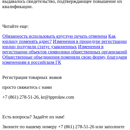
выдавалось свидетельство, подтверждающее повышение их
квалификации.
Читайте еще:
Обязанность использовать круглую печать отменена
Как
юрлицу поменять адрес?
Изменения в процедуре регистрации
юрлиц получили статус узаконенных
Изменения в
регистрации объектов символики общественных организаций
Общественные объединения поменяли свою форму, благодаря
изменениям в российском ГК
Регистрация товарных знаков
просто свяжитесь с нами
+7 (861) 278-51-26, kr@ipprolaw.com
Есть вопросы? Задайте их нам!
Звоните по нашему номеру
+7 (861) 278-51-26
или заполните