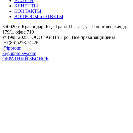
УСЛУГИ
КЛИЕНТЫ
КОНТАКТЫ
ВОПРОСЫ и ОТВЕТЫ
350020 г. Краснодар, БЦ «Гранд Плаза», ул. Рашпилевская, д.
179/1, офис 710
© 1998-2025 - ООО "Ай Пи Про" Все права защищены
+7(861)278-51-26
@ipprotm
kr@ipprolaw.com
ОБРАТНЫЙ ЗВОНОК
Карта сайта
Согласие на обработку персональных данных