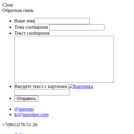
Close
Обратная связь
Ваше имя
Тема сообщения
Текст сообщения
Введите текст с картинки
@ipprotm
kr@ipprolaw.com
+7(861)278-51-26