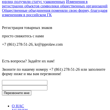
юрлиц получили статус узаконенных
Изменения в
регистрации объектов символики общественных организаций
Общественные объединения поменяли свою форму, благодаря
изменениям в российском ГК
Регистрация товарных знаков
просто свяжитесь с нами
+7 (861) 278-51-26, kr@ipprolaw.com
Есть вопросы? Задайте их нам!
Звоните по нашему номеру
+7 (861) 278-51-26
или заполните
форму ниже и мы вам перезвоним!
О НАС