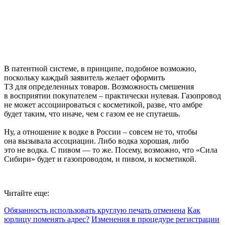
В патентной системе, в принципе, подобное возможно,
поскольку каждый заявитель желает оформить
ТЗ для определенных товаров. Возможность смешения
в восприятии покупателем – практически нулевая. Газопровод
не может ассоциироваться с косметикой, разве, что амбре
будет таким, что иначе, чем с газом ее не спутаешь.
Ну, а отношение к водке в России – совсем не то, чтобы
она вызывала ассоциации. Либо водка хорошая, либо
это не водка. С пивом — то же. Посему, возможно, что «Сила
Сибири» будет и газопроводом, и пивом, и косметикой.
Читайте еще:
Обязанность использовать круглую печать отменена
Как
юрлицу поменять адрес?
Изменения в процедуре регистрации