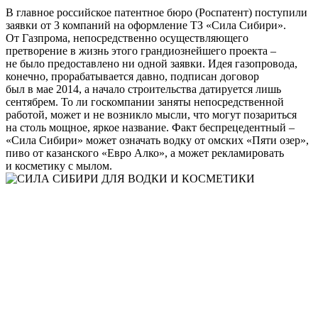
В главное российское патентное бюро (Роспатент) поступили
заявки от 3 компаний на оформление ТЗ «Сила Сибири».
От Газпрома, непосредственно осуществляющего
претворение в жизнь этого грандиознейшего проекта –
не было предоставлено ни одной заявки. Идея газопровода,
конечно, прорабатывается давно, подписан договор
был в мае 2014, а начало строительства датируется лишь
сентябрем. То ли госкомпании заняты непосредственной
работой, может и не возникло мысли, что могут позариться
на столь мощное, яркое название. Факт беспрецедентный –
«Сила Сибири» может означать водку от омских «Пяти озер»,
пиво от казанского «Евро Алко», а может рекламировать
и косметику с мылом.