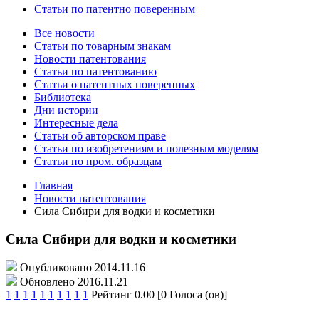
Статьи по патентно поверенным
Все новости
Статьи по товарным знакам
Новости патентования
Статьи по патентованию
Статьи о патентных поверенных
Библиотека
Дни истории
Интересные дела
Статьи об авторском праве
Статьи по изобретениям и полезным моделям
Статьи по пром. образцам
Главная
Новости патентования
Сила Сибири для водки и косметики
Сила Сибири для водки и косметики
Опубликовано 2014.11.16
Обновлено 2016.11.21
1
1
1
1
1
1
1
1
1
1
Рейтинг 0.00 [0 Голоса (ов)]