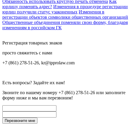
Обязанность использовать круглую печать отменена
Как
юрлицу поменять адрес?
Изменения в процедуре регистрации
юрлиц получили статус узаконенных
Изменения в
регистрации объектов символики общественных организаций
Общественные объединения поменяли свою форму, благодаря
изменениям в российском ГК
Регистрация товарных знаков
просто свяжитесь с нами
+7 (861) 278-51-26, kr@ipprolaw.com
Есть вопросы? Задайте их нам!
Звоните по нашему номеру
+7 (861) 278-51-26
или заполните
форму ниже и мы вам перезвоним!