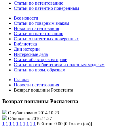
Статьи по патентованию
Статьи по патентно поверенным
Все новости
Статьи по товарным знакам
Новости патентования
Статьи по патентованию
Статьи о патентных поверенных
Библиотека
Дни истории
Интересные дела
Статьи об авторском праве
Статьи по изобретениям и полезным моделям
Статьи по пром. образцам
Главная
Новости патентования
Возврат пошлины Роспатента
Возврат пошлины Роспатента
Опубликовано 2014.10.23
Обновлено 2016.11.27
1
1
1
1
1
1
1
1
1
1
Рейтинг 0.00 [0 Голоса (ов)]