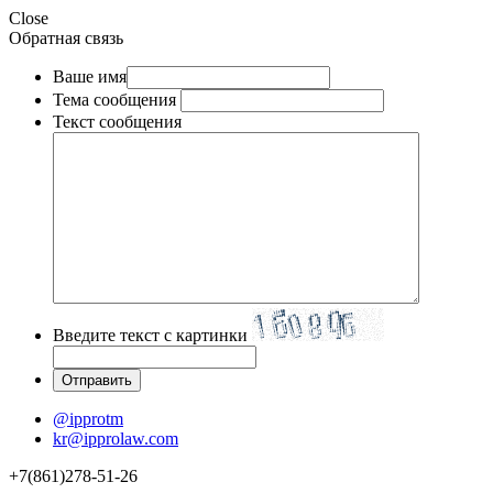
Close
Обратная связь
Ваше имя
Тема сообщения
Текст сообщения
Введите текст с картинки
@ipprotm
kr@ipprolaw.com
+7(861)278-51-26