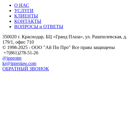
О НАС
УСЛУГИ
КЛИЕНТЫ
КОНТАКТЫ
ВОПРОСЫ и ОТВЕТЫ
350020 г. Краснодар, БЦ «Гранд Плаза», ул. Рашпилевская, д.
179/1, офис 710
© 1998-2025 - ООО "Ай Пи Про" Все права защищены
+7(861)278-51-26
@ipprotm
kr@ipprolaw.com
ОБРАТНЫЙ ЗВОНОК
Карта сайта
Согласие на обработку персональных данных