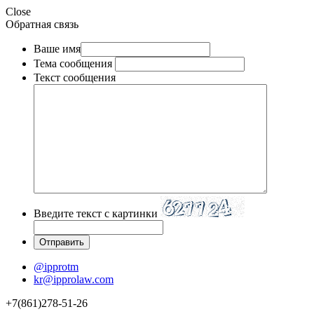
Close
Обратная связь
Ваше имя
Тема сообщения
Текст сообщения
Введите текст с картинки
@ipprotm
kr@ipprolaw.com
+7(861)278-51-26