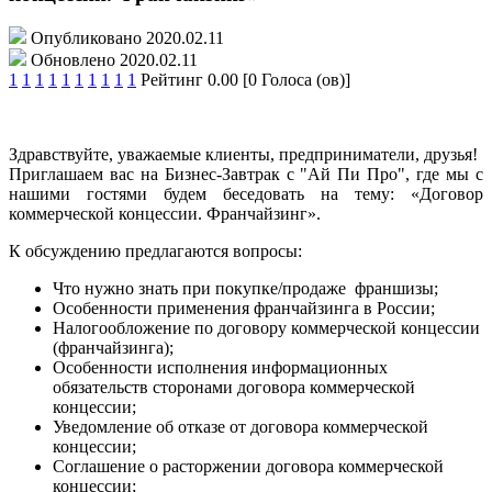
Опубликовано 2020.02.11
Обновлено 2020.02.11
1
1
1
1
1
1
1
1
1
1
Рейтинг 0.00 [0 Голоса (ов)]
Здравствуйте, уважаемые клиенты, предприниматели, друзья!
Приглашаем вас на Бизнес-Завтрак с "Ай Пи Про", где мы с
нашими гостями будем беседовать на тему: «Договор
коммерческой концессии. Франчайзинг».
К обсуждению предлагаются вопросы:
Что нужно знать при покупке/продаже франшизы;
Особенности применения франчайзинга в России;
Налогообложение по договору коммерческой концессии
(франчайзинга);
Особенности исполнения информационных
обязательств сторонами договора коммерческой
концессии;
Уведомление об отказе от договора коммерческой
концессии;
Соглашение о расторжении договора коммерческой
концессии;