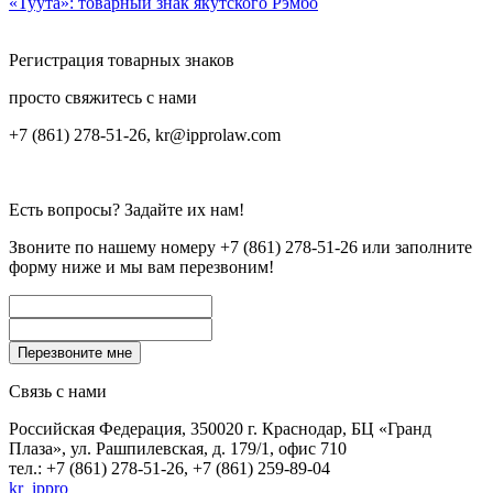
«Туута»: товарный знак якутского Рэмбо
Регистрация товарных знаков
просто свяжитесь с нами
+7 (861) 278-51-26, kr@ipprolaw.com
Есть вопросы? Задайте их нам!
Звоните по нашему номеру
+7 (861) 278-51-26
или заполните
форму ниже и мы вам перезвоним!
Связь с нами
Российская Федерация, 350020 г. Краснодар, БЦ «Гранд
Плаза», ул. Рашпилевская, д. 179/1, офис 710
тел.: +7 (861) 278-51-26, +7 (861) 259-89-04
kr_ippro