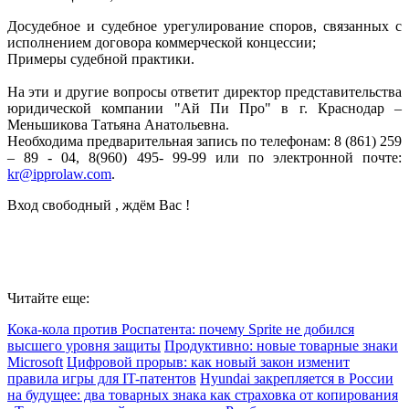
Досудебное и судебное урегулирование споров, связанных с
исполнением договора коммерческой концессии;
Примеры судебной практики.
На эти и другие вопросы ответит директор представительства
юридической компании "Ай Пи Про" в г. Краснодар –
Меньшикова Татьяна Анатольевна.
Необходима предварительная запись по телефонам: 8 (861) 259
– 89 - 04, 8(960) 495- 99-99 или по электронной почте:
kr@ipprolaw.com
.
Вход свободный , ждём Вас !
Читайте еще:
Кока-кола против Роспатента: почему Sprite не добился
высшего уровня защиты
Продуктивно: новые товарные знаки
Microsoft
Цифровой прорыв: как новый закон изменит
правила игры для IT-патентов
Hyundai закрепляется в России
на будущее: два товарных знака как страховка от копирования