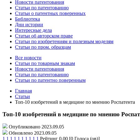
Новости патентования
Статьи по патентованию
Статьи о патентных поверенных
Библиотека
Дни истории
Интересные дела
Статьи об авторском праве
Статьи по изобретениям и полезным моделям
Статьи по пром. образцам
Все новости
Статьи по товарным знакам
Новости патентования
Статьи по патентованию
Статьи по патентно поверенным
Главная
Статьи
Топ-10 изобретений в медицине по мнению Роспатента
Топ-10 изобретений в медицине по мнению Роспат
Опубликовано 2023.09.05
Обновлено 2023.09.05
1
1
1
1
1
1
1
1
1
1
Рейтинг 0.00 [0 Голоса (ов)]