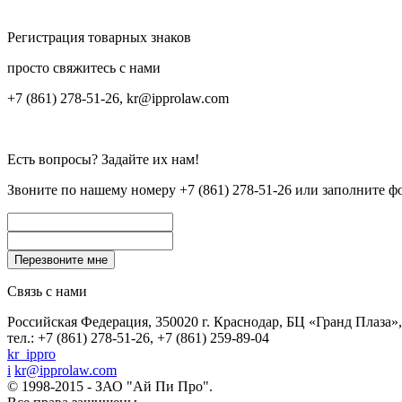
Регистрация товарных знаков
просто свяжитесь с нами
+7 (861) 278-51-26, kr@ipprolaw.com
Есть вопросы? Задайте их нам!
Звоните по нашему номеру
+7 (861) 278-51-26
или заполните ф
Связь с нами
Российская Федерация, 350020 г. Краснодар, БЦ «Гранд Плаза», 
тел.: +7 (861) 278-51-26, +7 (861) 259-89-04
kr_ippro
i
kr@ipprolaw.com
© 1998-2015 - ЗАО "Ай Пи Про".