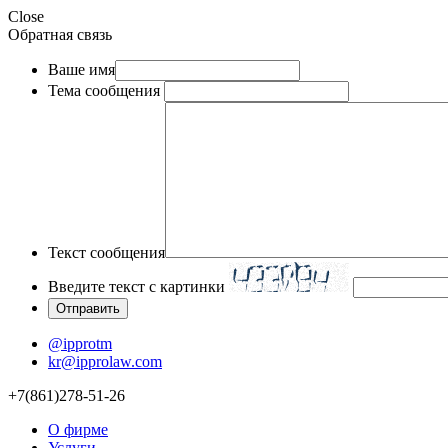
Close
Обратная связь
Ваше имя
Тема сообщения
Текст сообщения
Введите текст с картинки
@ipprotm
kr@ipprolaw.com
+7(861)278-51-26
О фирме
Услуги