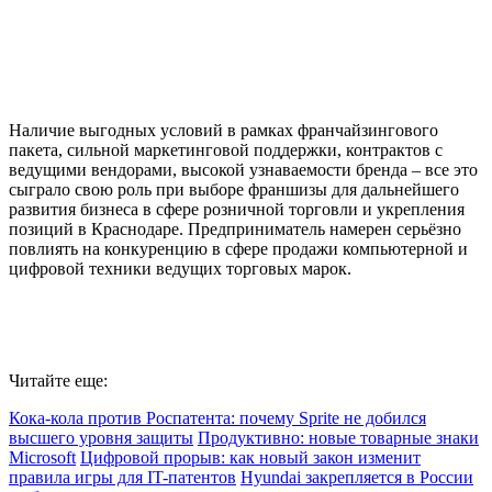
Наличие выгодных условий в рамках франчайзингового
пакета, сильной маркетинговой поддержки, контрактов с
ведущими вендорами, высокой узнаваемости бренда – все это
сыграло свою роль при выборе франшизы для дальнейшего
развития бизнеса в сфере розничной торговли и укрепления
позиций в Краснодаре. Предприниматель намерен серьёзно
повлиять на конкуренцию в сфере продажи компьютерной и
цифровой техники ведущих торговых марок.
Читайте еще:
Кока-кола против Роспатента: почему Sprite не добился
высшего уровня защиты
Продуктивно: новые товарные знаки
Microsoft
Цифровой прорыв: как новый закон изменит
правила игры для IT-патентов
Hyundai закрепляется в России