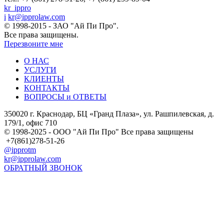
kr_ippro
i
kr@ipprolaw.com
© 1998-2015 - ЗАО "Ай Пи Про".
Все права защищены.
Перезвоните мне
О НАС
УСЛУГИ
КЛИЕНТЫ
КОНТАКТЫ
ВОПРОСЫ и ОТВЕТЫ
350020 г. Краснодар, БЦ «Гранд Плаза», ул. Рашпилевская, д.
179/1, офис 710
© 1998-2025 - ООО "Ай Пи Про" Все права защищены
+7(861)278-51-26
@ipprotm
kr@ipprolaw.com
ОБРАТНЫЙ ЗВОНОК
Карта сайта
Согласие на обработку персональных данных