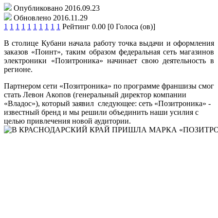
Опубликовано 2016.09.23
Обновлено 2016.11.29
1
1
1
1
1
1
1
1
1
1
Рейтинг 0.00 [0 Голоса (ов)]
В столице Кубани начала работу точка выдачи и оформления
заказов «Поинт», таким образом федеральная сеть магазинов
электроники «Позитроника» начинает свою деятельность в
регионе.
Партнером сети «Позитроника» по программе франшизы смог
стать Левон Акопов (генеральный директор компании
«Владос»), который заявил следующее: сеть «Позитроника» -
известный бренд и мы решили объединить наши усилия с
целью привлечения новой аудитории.