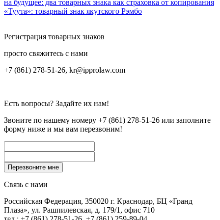
на будущее: два товарных знака как страховка от копирования
«Туута»: товарный знак якутского Рэмбо
Регистрация товарных знаков
просто свяжитесь с нами
+7 (861) 278-51-26, kr@ipprolaw.com
Есть вопросы? Задайте их нам!
Звоните по нашему номеру
+7 (861) 278-51-26
или заполните
форму ниже и мы вам перезвоним!
Связь с нами
Российская Федерация, 350020 г. Краснодар, БЦ «Гранд
Плаза», ул. Рашпилевская, д. 179/1, офис 710
тел.: +7 (861) 278-51-26, +7 (861) 259-89-04