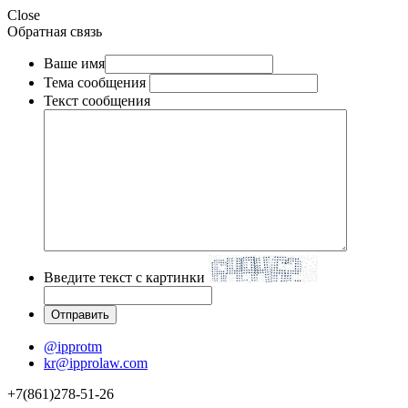
Close
Обратная связь
Ваше имя
Тема сообщения
Текст сообщения
Введите текст с картинки
@ipprotm
kr@ipprolaw.com
+7(861)278-51-26