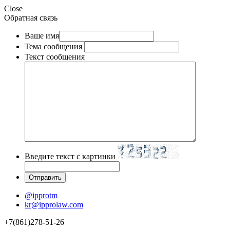
Close
Обратная связь
Ваше имя
Тема сообщения
Текст сообщения
Введите текст с картинки
@ipprotm
kr@ipprolaw.com
+7(861)278-51-26