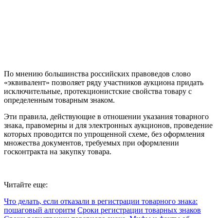
По мнению большинства российских правоведов слово
«эквивалент» позволяет ряду участников аукциона придать
исключительные, протекционистские свойства товару с
определенным товарным знаком.
Эти правила, действующие в отношении указания товарного
знака, правомерны и для электронных аукционов, проведение
которых проводится по упрощенной схеме, без оформления
множества документов, требуемых при оформлении
госконтракта на закупку товара.
Читайте еще:
Что делать, если отказали в регистрации товарного знака:
пошаговый алгоритм
Сроки регистрации товарных знаков