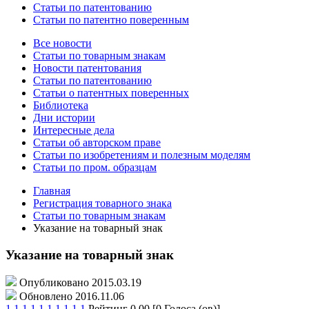
Статьи по патентованию
Статьи по патентно поверенным
Все новости
Статьи по товарным знакам
Новости патентования
Статьи по патентованию
Статьи о патентных поверенных
Библиотека
Дни истории
Интересные дела
Статьи об авторском праве
Статьи по изобретениям и полезным моделям
Статьи по пром. образцам
Главная
Регистрация товарного знака
Статьи по товарным знакам
Указание на товарный знак
Указание на товарный знак
Опубликовано 2015.03.19
Обновлено 2016.11.06
1
1
1
1
1
1
1
1
1
1
Рейтинг 0.00 [0 Голоса (ов)]