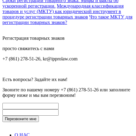
Сроки регистрации товарного знака. Мифы и факты об
ускоренной регистрации.
Международная классификация
товаров и услуг (МКТУ) как юридический инструмент в
процедуре регистрации товарных знаков
Что такое МКТУ для
регистрации товарных знаков?
Регистрация товарных знаков
просто свяжитесь с нами
+7 (861) 278-51-26, kr@ipprolaw.com
Есть вопросы? Задайте их нам!
Звоните по нашему номеру
+7 (861) 278-51-26
или заполните
форму ниже и мы вам перезвоним!
О НАС