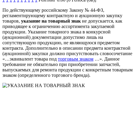
По действующему российскому Закону № 44-ФЗ,
регламентирующему контрактную и аукционную закупку
товаров,
указание на товарный знак
не допускается, как
приводящее к ограничению ассортимента закупаемой
продукции. Указание товарного знака в конкурсной
(аукционной) документации допустимо лишь на
сопутствующую продукцию, не являющуюся предметом
контракта. Дополнительно в описании предмета контрактной
(аукционной) закупки должно присутствовать словосочетание
«…эквивалент товара под
торговым знаком
…». Данное
требование не обязательно при приобретении запчастей,
выпускаемых для ремонта продукции с конкретным товарным
знаком (определенного торгового бренда).