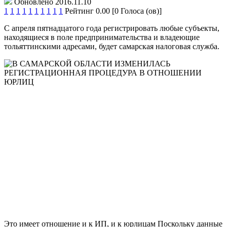
Обновлено 2016.11.10
1
1
1
1
1
1
1
1
1
1
Рейтинг 0.00 [0 Голоса (ов)]
С апреля пятнадцатого года регистрировать любые субъекты,
находящиеся в поле предпринимательства и владеющие
тольяттинскими адресами, будет самарская налоговая служба.
Это имеет отношение и к ИП, и к юрлицам Поскольку данные