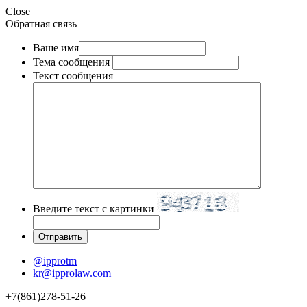
Close
Обратная связь
Ваше имя
Тема сообщения
Текст сообщения
Введите текст с картинки
@ipprotm
kr@ipprolaw.com
+7(861)278-51-26