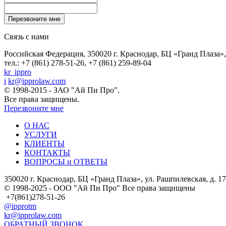
Связь с нами
Российская Федерация, 350020 г. Краснодар, БЦ «Гранд Плаза», 
тел.: +7 (861) 278-51-26, +7 (861) 259-89-04
kr_ippro
i
kr@ipprolaw.com
© 1998-2015 - ЗАО "Ай Пи Про".
Все права защищены.
Перезвоните мне
О НАС
УСЛУГИ
КЛИЕНТЫ
КОНТАКТЫ
ВОПРОСЫ и ОТВЕТЫ
350020 г. Краснодар, БЦ «Гранд Плаза», ул. Рашпилевская, д. 17
© 1998-2025 - ООО "Ай Пи Про" Все права защищены
+7(861)278-51-26
@ipprotm
kr@ipprolaw.com
ОБРАТНЫЙ ЗВОНОК