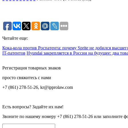
Читайте еще:
Кока-кола против Роспатента: почему Sprite не добился высше
IT-патентов
Hyundai закрепляется в России на будущее: два тов
Регистрация товарных знаков
просто свяжитесь с нами
+7 (861) 278-51-26, kr@ipprolaw.com
Есть вопросы? Задайте их нам!
Звоните по нашему номеру
+7 (861) 278-51-26
или заполните ф