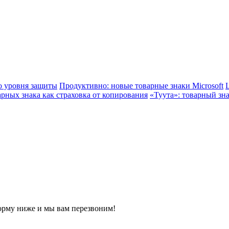
го уровня защиты
Продуктивно: новые товарные знаки Microsoft
арных знака как страховка от копирования
«Туута»: товарный зн
орму ниже и мы вам перезвоним!