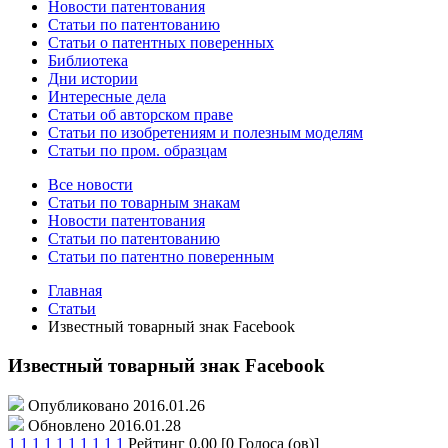
Новости патентования
Статьи по патентованию
Статьи о патентных поверенных
Библиотека
Дни истории
Интересные дела
Статьи об авторском праве
Статьи по изобретениям и полезным моделям
Статьи по пром. образцам
Все новости
Статьи по товарным знакам
Новости патентования
Статьи по патентованию
Статьи по патентно поверенным
Главная
Статьи
Известный товарный знак Facebook
Известный товарный знак Facebook
Опубликовано 2016.01.26
Обновлено 2016.01.28
1
1
1
1
1
1
1
1
1
1
Рейтинг 0.00 [0 Голоса (ов)]