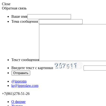
Close
Обратная связь
Ваше имя
Тема сообщения
Текст сообщения
Введите текст с картинки
@ipprotm
kr@ipprolaw.com
+7(861)278-51-26
О фирме
Услуги