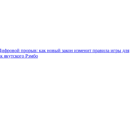
Цифровой прорыв: как новый закон изменит правила игры для
ак якутского Рэмбо