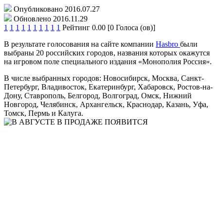
Опубликовано 2016.07.27
Обновлено 2016.11.29
1
1
1
1
1
1
1
1
1
1
Рейтинг 0.00 [0 Голоса (ов)]
В результате голосования на сайте компании
Hasbro
были
выбраны 20 российских городов, названия которых окажутся
на игровом поле специального издания «Монополия Россия».
В числе выбранных городов: Новосибирск, Москва, Санкт-
Петербург, Владивосток, Екатеринбург, Хабаровск, Ростов-на-
Дону, Ставрополь, Белгород, Волгоград, Омск, Нижний
Новгород, Челябинск, Архангельск, Краснодар, Казань, Уфа,
Томск, Пермь и Калуга.