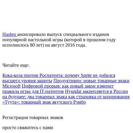
Hasbro
анонсировало выпуск специального издания
популярной настольной игры (которой в прошлом году
исполнилось 80 лет) на август 2016 года.
Читайте еще:
Кока-кола против Роспатента: почему Sprite не добился
высшего уровня защиты
Продуктивно: новые товарные знаки
Microsoft
Цифровой прорыв: как новый закон изменит
правила игры для IT-патентов
Hyundai закрепляется в России
на будущее: два товарных знака как страховка от копирования
«Туута»: товарный знак якутского Рэмбо
Регистрация товарных знаков
просто свяжитесь с нами