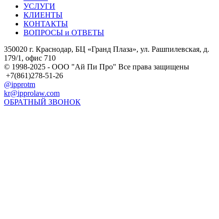
УСЛУГИ
КЛИЕНТЫ
КОНТАКТЫ
ВОПРОСЫ и ОТВЕТЫ
350020 г. Краснодар, БЦ «Гранд Плаза», ул. Рашпилевская, д.
179/1, офис 710
© 1998-2025 - ООО "Ай Пи Про" Все права защищены
+7(861)278-51-26
@ipprotm
kr@ipprolaw.com
ОБРАТНЫЙ ЗВОНОК
Карта сайта
Согласие на обработку персональных данных