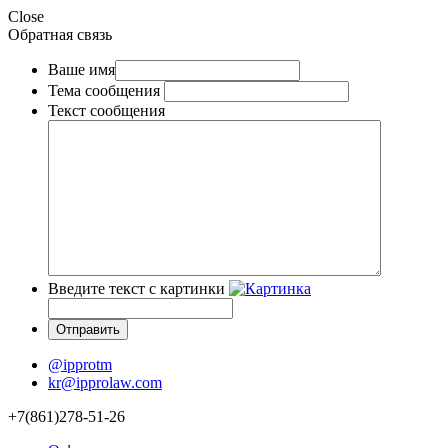
Close
Обратная связь
Ваше имя
Тема сообщения
Текст сообщения
Введите текст с картинки
@ipprotm
kr@ipprolaw.com
+7(861)278-51-26