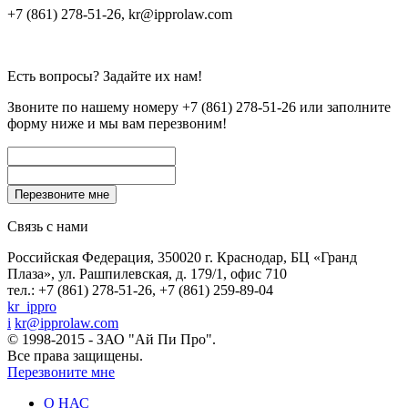
+7 (861) 278-51-26, kr@ipprolaw.com
Есть вопросы? Задайте их нам!
Звоните по нашему номеру
+7 (861) 278-51-26
или заполните
форму ниже и мы вам перезвоним!
Связь с нами
Российская Федерация, 350020 г. Краснодар, БЦ «Гранд
Плаза», ул. Рашпилевская, д. 179/1, офис 710
тел.: +7 (861) 278-51-26, +7 (861) 259-89-04
kr_ippro
i
kr@ipprolaw.com
© 1998-2015 - ЗАО "Ай Пи Про".
Все права защищены.
Перезвоните мне
О НАС