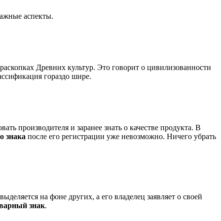
важные аспекты.
 раскопках Древних культур. Это говорит о цивилизованности
ассификация гораздо шире.
ать производителя и заранее знать о качестве продукта. В
о знака
после его регистрации уже невозможно. Ничего убрать
 выделяется на фоне других, а его владелец заявляет о своей
оварный знак
.