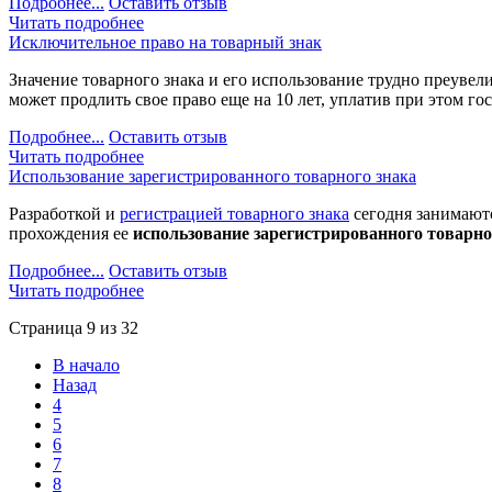
Подробнее...
Оставить отзыв
Читать подробнее
Исключительное право на товарный знак
Значение товарного знака и его использование трудно преувели
может продлить свое право еще на 10 лет, уплатив при этом го
Подробнее...
Оставить отзыв
Читать подробнее
Использование зарегистрированного товарного знака
Разработкой и
регистрацией товарного знака
сегодня занимаютс
прохождения ее
использование зарегистрированного товарно
Подробнее...
Оставить отзыв
Читать подробнее
Страница 9 из 32
В начало
Назад
4
5
6
7
8