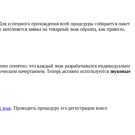
 Для успешного прохождения всей процедуры собирается пакет
аполняется заявка на товарный знак образец, как правило,
енно понятно, что каждый знак разрабатывался индивидуально
фическим начертанием. Теперь активно используются
звуковые
 знак
. Проводить процедуру его регистрации вовсе