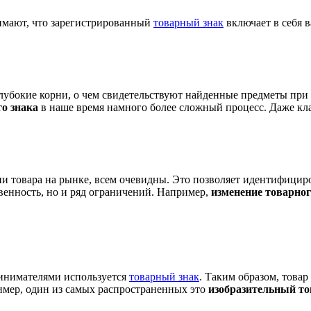
имают, что зарегистрированный
товарный знак
включает в себя 
глубокие корни, о чем свидетельствуют найденные предметы при
го знака
в наше время намного более сложный процесс. Даже кл
и товара на рынке, всем очевидны. Это позволяет идентифициров
ственность, но и ряд ограничений. Например,
изменение товарног
ринимателями используется
товарный знак
. Таким образом, товар
ример, один из самых распространенных это
изобразительный т