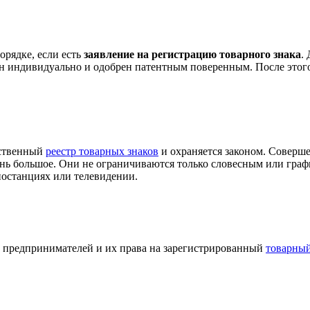
орядке, если есть
заявление на регистрацию товарного знака
.
 индивидуально и одобрен патентным поверенным. После этого з
рственный
реестр товарных знаков
и охраняется законом. Соверш
ень большое. Они не ограничиваются только словесным или гра
иостанциях или телевидении.
и предпринимателей и их права на зарегистрированный
товарный