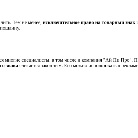
чить. Тем не менее,
исключительное право на товарный знак
и
спошлину.
я многие специалисты, в том числе и компания "Ай Пи Про". Пр
го знака
считается законным. Его можно использовать в рекламе