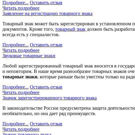
Подробнее...
Оставить отзыв
Читать подробнее
Заявление на регистрацию товарного знака
Товарный знак может быть зарегистрирован в установленном п
документов. Кроме того,
товарный знак
должен быть разработан
всегда есть у специалистов.
Подробнее...
Оставить отзыв
Читать подробнее
Звуковые товарные знаки
Любой зарегистрированный товарный знак вносится в госуда
и неповторим. В наше время разнообразие товарных знаков оч
товарные знаки
, которые раньше были уместны только на рад
Подробнее...
Оставить отзыв
Читать подробнее
Значок зарегистрированного товарного знака
В законодательстве России предусмотрена защита деятельност
необязательно, но она дает ряд преимуществ.
Подробнее...
Оставить отзыв
Читать подробнее
Значок товарного знака