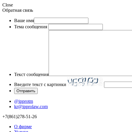
Close
Обратная связь
Ваше имя
Тема сообщения
Текст сообщения
Введите текст с картинки
@ipprotm
kr@ipprolaw.com
+7(861)278-51-26
О фирме
Услуги